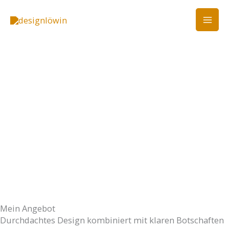
Zum
Inhalt
springen
Mein Angebot
Durchdachtes Design kombiniert mit klaren Botschaften