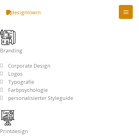
Zum
Inhalt
springen
Branding
Corporate Design
Logos
Typografie
Farbpsychologie
personalisierter Styleguide
Printdesign