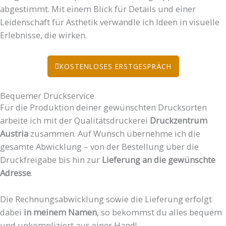
abgestimmt. Mit einem Blick für Details und einer
Leidenschaft für Ästhetik verwandle ich Ideen in visuelle
Erlebnisse, die wirken.
KOSTENLOSES ERSTGESPRÄCH
Bequemer Druckservice
Für die Produktion deiner gewünschten Drucksorten
arbeite ich mit der Qualitätsdruckerei
Druckzentrum
Austria
zusammen. Auf Wunsch übernehme ich die
gesamte Abwicklung – von der Bestellung über die
Druckfreigabe bis hin zur
Lieferung an die gewünschte
Adresse
.
Die Rechnungsabwicklung sowie die Lieferung erfolgt
dabei
in meinem Namen
, so bekommst du alles bequem
und unkompliziert aus einer Hand!