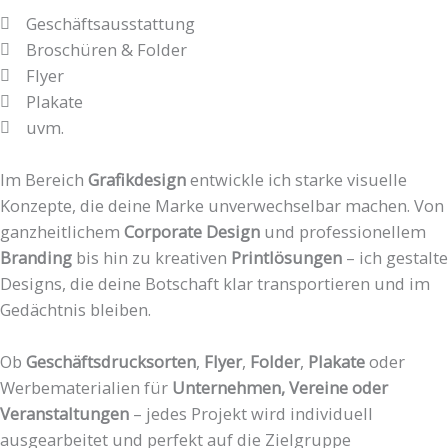
Geschäftsausstattung
Broschüren & Folder
Flyer
Plakate
uvm.
Im Bereich
Grafikdesign
entwickle ich starke visuelle
Konzepte, die deine Marke unverwechselbar machen. Von
ganzheitlichem
Corporate Design
und professionellem
Branding
bis hin zu kreativen
Printlösungen
– ich gestalte
Designs, die deine Botschaft klar transportieren und im
Gedächtnis bleiben.
Ob
Geschäftsdrucksorten
,
Flyer
,
Folder
,
Plakate
oder
Werbematerialien für
Unternehmen, Vereine oder
Veranstaltungen
– jedes Projekt wird individuell
ausgearbeitet und perfekt auf die Zielgruppe